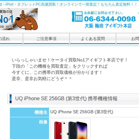
Pad・iPod・タブレットPC高価買取！オンラインで一発査定！もちろん査定無料！！
の流れ
ご注意事項
よくある質問
お
いらっしゃいませ！ケータイ買取No1アイギフト本店です！
下段の「この機種を買取査定」をクリックすれば
今すぐに、この携帯の買取価格が分かります！
是非、是非お気軽にどうぞ＾＾
UQ iPhone SE 256GB (第3世代) 携帯機種情報
UQ iPhone SE 256GB (第3世代)
機種名
画像