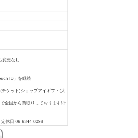
)から変更なし
uch ID」を継続
取は金券(チケット)ショップアイギフト(大
郵送や持込で全国から買取りしております!そ
休日 06-6344-0098