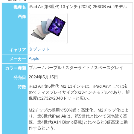
iPad Air 第6世代 13インチ (2024) 256GB wi-fiモデル
機種名
画像
タブレット
キャリア
Apple
メーカー
ブルー / パープル / スターライト / スペースグレイ
カラー種類
2024年5月15日
発売日
iPad Air 第6世代 M2 13インチは、iPad Airとしては初
特徴
めてディスプレイサイズの13インチモデルであり、解
像度は2732×2048ドットと広い。
M2チップの採用で50%近く高速化。M2チップ化によ
り、第6世代iPad Airは、第5世代と比べて50%近く高
速、第4世代(A14 Bionic搭載)と比べると3倍高速に動
作するという。