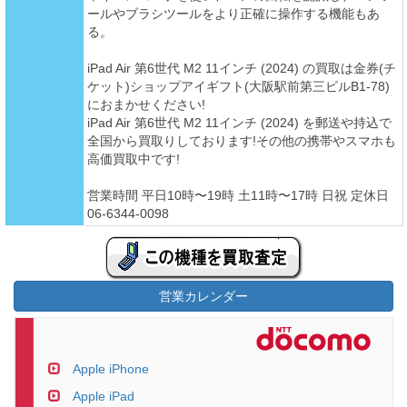
ールやブラシツールをより正確に操作する機能もあ
る。
iPad Air 第6世代 M2 11インチ (2024) の買取は金券(チ
ケット)ショップアイギフト(大阪駅前第三ビルB1-78)
におまかせください!
iPad Air 第6世代 M2 11インチ (2024) を郵送や持込で
全国から買取りしております!その他の携帯やスマホも
高価買取中です!
営業時間 平日10時〜19時 土11時〜17時 日祝 定休日
06-6344-0098
営業カレンダー
Apple iPhone
Apple iPad