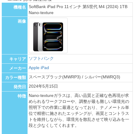
SoftBank iPad Pro 11インチ 第5世代 M4 (2024) 1TB
機種名
Nano-texture
画像
ソフトバンク
キャリア
Apple iPad
メーカー
スペースブラック(MWRP3) / シルバー(MWRQ3)
カラー種類
2024年5月15日
発売日
Nano-textureガラスは、高い品質と正確な色再現が求
特徴
められるワークフローや、調整が最も難しい環境光の
照明下での作業に最適となっており、ナノメートル単
位で精密に施されたエッチングが、画質とコントラス
トを維持しながら、環境光を散乱させて映り込みを一
段と少なくしてくれます。