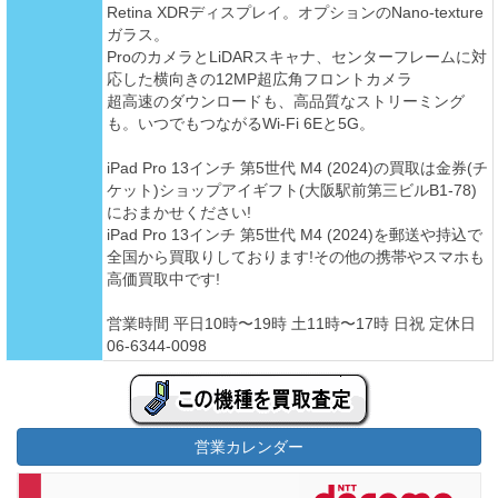
Retina XDRディスプレイ。オプションのNano-texture
ガラス。
ProのカメラとLiDARスキャナ、センターフレームに対
応した横向きの12MP超広角フロントカメラ
超高速のダウンロードも、高品質なストリーミング
も。いつでもつながるWi-Fi 6Eと5G。
iPad Pro 13インチ 第5世代 M4 (2024)の買取は金券(チ
ケット)ショップアイギフト(大阪駅前第三ビルB1-78)
におまかせください!
iPad Pro 13インチ 第5世代 M4 (2024)を郵送や持込で
全国から買取りしております!その他の携帯やスマホも
高価買取中です!
営業時間 平日10時〜19時 土11時〜17時 日祝 定休日
06-6344-0098
営業カレンダー