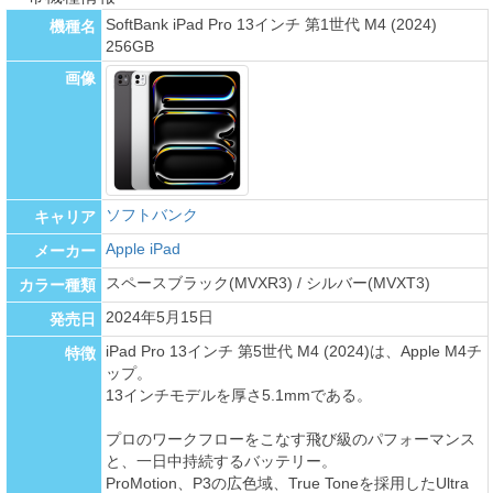
SoftBank iPad Pro 13インチ 第1世代 M4 (2024)
機種名
256GB
画像
ソフトバンク
キャリア
Apple iPad
メーカー
スペースブラック(MVXR3) / シルバー(MVXT3)
カラー種類
2024年5月15日
発売日
iPad Pro 13インチ 第5世代 M4 (2024)は、Apple M4チ
特徴
ップ。
13インチモデルを厚さ5.1mmである。
プロのワークフローをこなす飛び級のパフォーマンス
と、一日中持続するバッテリー。
ProMotion、P3の広色域、True Toneを採用したUltra