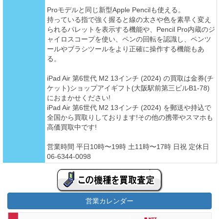
Proモデルと同じ新型Apple Pencilも使える。
持っている指で強く握ると線の太さや色を素早く変え
られるパレットを表示する機能や、Pencil Pro内蔵のジ
ャイロスコープを使い、ペンの回転を認識し、ペンツ
ールやブラシツールをより正確に操作する機能もあ
る。
iPad Air 第6世代 M2 13インチ (2024) の買取は金券(チ
ケット)ショップアイギフト(大阪駅前第三ビルB1-78)
におまかせください!
iPad Air 第6世代 M2 13インチ (2024) を郵送や持込で
全国から買取りしております!その他の携帯やスマホも
高価買取中です!
営業時間 平日10時〜19時 土11時〜17時 日祝 定休日
06-6344-0098
営業カレンダー