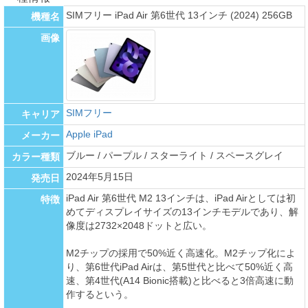
SIMフリー iPad Air 第6世代 13インチ (2024) 256GB
機種名
画像
SIMフリー
キャリア
Apple iPad
メーカー
ブルー / パープル / スターライト / スペースグレイ
カラー種類
2024年5月15日
発売日
iPad Air 第6世代 M2 13インチは、iPad Airとしては初
特徴
めてディスプレイサイズの13インチモデルであり、解
像度は2732×2048ドットと広い。
M2チップの採用で50%近く高速化。M2チップ化によ
り、第6世代iPad Airは、第5世代と比べて50%近く高
速、第4世代(A14 Bionic搭載)と比べると3倍高速に動
作するという。