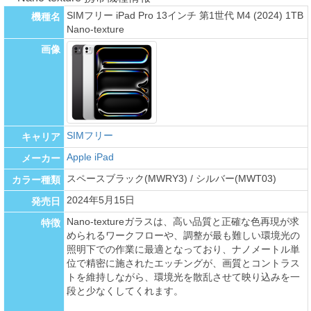
SIMフリー iPad Pro 13インチ 第1世代 M4 (2024) 1TB
機種名
Nano-texture
画像
SIMフリー
キャリア
Apple iPad
メーカー
スペースブラック(MWRY3) / シルバー(MWT03)
カラー種類
2024年5月15日
発売日
Nano-textureガラスは、高い品質と正確な色再現が求
特徴
められるワークフローや、調整が最も難しい環境光の
照明下での作業に最適となっており、ナノメートル単
位で精密に施されたエッチングが、画質とコントラス
トを維持しながら、環境光を散乱させて映り込みを一
段と少なくしてくれます。