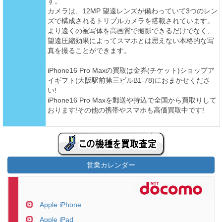
す。
カメラは、12MP 望遠レンズが備わっていて3つのレン
ズで構成されるトリプルカメラを搭載されています。
より遠くの被写体を高画質で撮影できるだけでなく、
望遠圧縮効果によってスマホとは思えない本格的な写
真を撮ることができます。
iPhone16 Pro Maxの買取は金券(チケット)ショップア
イギフト(大阪駅前第三ビルB1-78)におまかせくださ
い!
iPhone16 Pro Maxを郵送や持込で全国から買取りして
おります!その他の携帯やスマホも高価買取中です!
営業カレンダー
Apple iPhone
Apple iPad