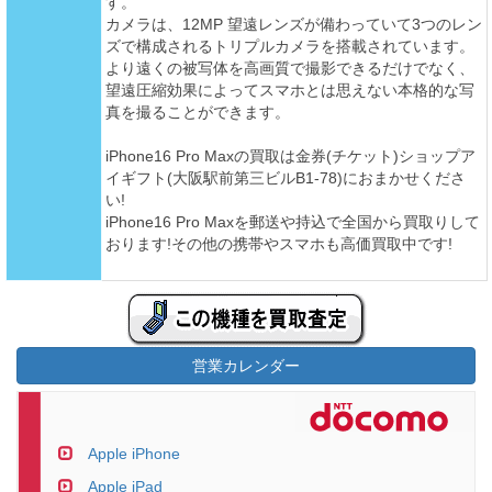
す。
カメラは、12MP 望遠レンズが備わっていて3つのレン
ズで構成されるトリプルカメラを搭載されています。
より遠くの被写体を高画質で撮影できるだけでなく、
望遠圧縮効果によってスマホとは思えない本格的な写
真を撮ることができます。
iPhone16 Pro Maxの買取は金券(チケット)ショップア
イギフト(大阪駅前第三ビルB1-78)におまかせくださ
い!
iPhone16 Pro Maxを郵送や持込で全国から買取りして
おります!その他の携帯やスマホも高価買取中です!
営業カレンダー
Apple iPhone
Apple iPad