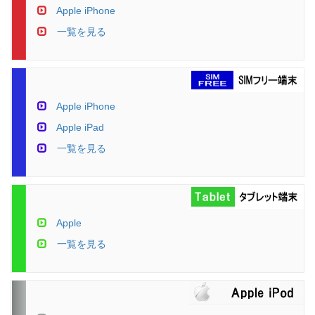
Apple iPhone
一覧を見る
Apple iPhone
Apple iPad
一覧を見る
Apple
一覧を見る