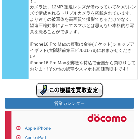
す。
カメラは、12MP 望遠レンズが備わっていて3つのレン
ズで構成されるトリプルカメラを搭載されています。
より遠くの被写体を高画質で撮影できるだけでなく、
望遠圧縮効果によってスマホとは思えない本格的な写
真を撮ることができます。
iPhone16 Pro Maxの買取は金券(チケット)ショップア
イギフト(大阪駅前第三ビルB1-78)におまかせくださ
い!
iPhone16 Pro Maxを郵送や持込で全国から買取りして
おります!その他の携帯やスマホも高価買取中です!
営業カレンダー
Apple iPhone
Apple iPad