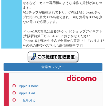
せるなど、カメラ専用機のような操作で撮影が楽しめ
ます。
A18チップが搭載されており、CPUはA16 Bionicチッ
プに比べて最大30%高速化され、同じ負荷を30%も少
ない電力で処理します。
iPhone16の買取は金券(チケット)ショップアイギフト
(大阪駅前第三ビルB1-78)におまかせください!
iPhone16を郵送や持込で全国から買取りしております!
その他の携帯やスマホも高価買取中です!
営業カレンダー
Apple iPhone
Apple iPad
一覧を見る