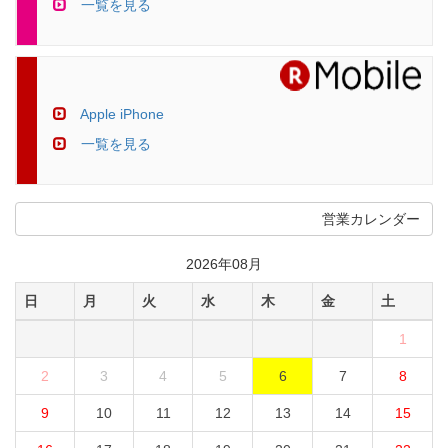
一覧を見る
Apple iPhone
一覧を見る
営業カレンダー
2026年08月
日
月
火
水
木
金
土
1
2
3
4
5
6
7
8
9
10
11
12
13
14
15