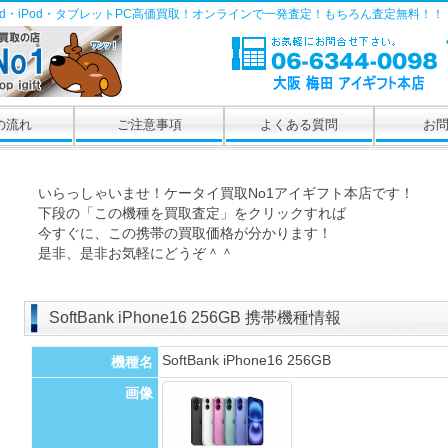
Pad・iPod・タブレットPC高価買取！オンラインで一発査定！もちろん査定無料！！
の流れ
ご注意事項
よくある質問
お
いらっしゃいませ！ケータイ買取No1アイギフト本店です！
下段の「この機種を買取査定」をクリックすれば
今すぐに、この携帯の買取価格が分かります！
是非、是非お気軽にどうぞ＾＾
SoftBank iPhone16 256GB 携帯機種情報
SoftBank iPhone16 256GB
機種名
画像