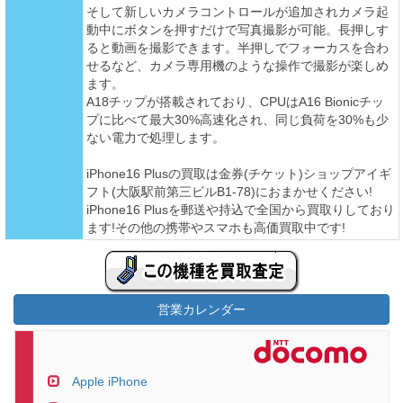
そして新しいカメラコントロールが追加されカメラ起
動中にボタンを押すだけで写真撮影が可能。長押しす
ると動画を撮影できます。半押しでフォーカスを合わ
せるなど、カメラ専用機のような操作で撮影が楽しめ
ます。
A18チップが搭載されており、CPUはA16 Bionicチッ
プに比べて最大30%高速化され、同じ負荷を30%も少
ない電力で処理します。
iPhone16 Plusの買取は金券(チケット)ショップアイギ
フト(大阪駅前第三ビルB1-78)におまかせください!
iPhone16 Plusを郵送や持込で全国から買取りしており
ます!その他の携帯やスマホも高価買取中です!
営業カレンダー
Apple iPhone