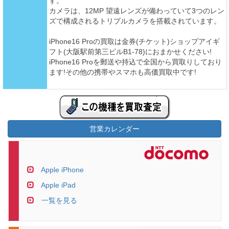
す。
カメラは、12MP 望遠レンズが備わっていて3つのレン
ズで構成されるトリプルカメラを搭載されています。
iPhone16 Proの買取は金券(チケット)ショップアイギ
フト(大阪駅前第三ビルB1-78)におまかせください!
iPhone16 Proを郵送や持込で全国から買取りしており
ます!その他の携帯やスマホも高価買取中です!
営業カレンダー
Apple iPhone
Apple iPad
一覧を見る