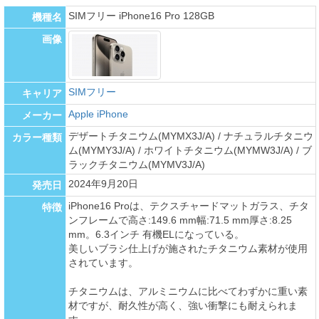
SIMフリー iPhone16 Pro 128GB
機種名
画像
SIMフリー
キャリア
Apple iPhone
メーカー
デザートチタニウム(MYMX3J/A) / ナチュラルチタニウ
カラー種類
ム(MYMY3J/A) / ホワイトチタニウム(MYMW3J/A) / ブ
ラックチタニウム(MYMV3J/A)
2024年9月20日
発売日
iPhone16 Proは、テクスチャードマットガラス、チタ
特徴
ンフレームで高さ:149.6 mm幅:71.5 mm厚さ:8.25
mm。6.3インチ 有機ELになっている。
美しいブラシ仕上げが施されたチタニウム素材が使用
されています。
チタニウムは、アルミニウムに比べてわずかに重い素
材ですが、耐久性が高く、強い衝撃にも耐えられま