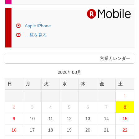
Apple iPhone
一覧を見る
営業カレンダー
2026年08月
日
月
火
水
木
金
土
1
2
3
4
5
6
7
8
9
10
11
12
13
14
15
16
17
18
19
20
21
22