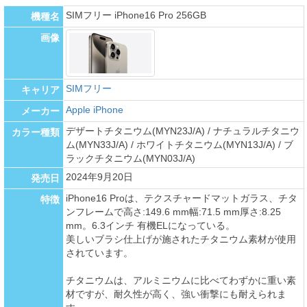
SIMフリー iPhone16 Pro 256GB
機種名
画像
SIMフリー
キャリア
Apple iPhone
メーカー
デザートチタニウム(MYN23J/A) / ナチュラルチタニウ
カラー種類
ム(MYN33J/A) / ホワイトチタニウム(MYN13J/A) / ブ
ラックチタニウム(MYN03J/A)
2024年9月20日
発売日
iPhone16 Proは、テクスチャードマットガラス、チタ
特徴
ンフレームで高さ:149.6 mm幅:71.5 mm厚さ:8.25
mm。6.3インチ 有機ELになっている。
美しいブラシ仕上げが施されたチタニウム素材が使用
されています。
チタニウムは、アルミニウムに比べてわずかに重い素
材ですが、耐久性が高く、強い衝撃にも耐えられま