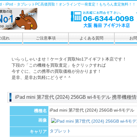
Pad・iPod・タブレットPC高価買取！オンラインで一発査定！もちろん査定無料！！
の流れ
ご注意事項
よくある質問
お
いらっしゃいませ！ケータイ買取No1アイギフト本店です！
下段の「この機種を買取査定」をクリックすれば
今すぐに、この携帯の買取価格が分かります！
是非、是非お気軽にどうぞ＾＾
iPad mini 第7世代 (2024) 256GB wi-fiモデル 携帯機種
iPad mini 第7世代 (2024) 256GB wi-fiモデル
機種名
画像
タブレット
キャリア