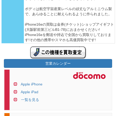
ボディは航空宇宙産業レベルの頑丈なアルミニウム製
で、あらゆることに耐えられるように作られました。
iPhone16eの買取は金券(チケット)ショップアイギフト
(大阪駅前第三ビルB1-78)におまかせください!
iPhone16eを郵送や持込で全国から買取りしておりま
す!その他の携帯やスマホも高価買取中です!
営業カレンダー
Apple iPhone
Apple iPad
一覧を見る