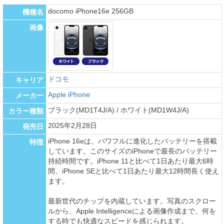
docomo iPhone16e 256GB
機種名
画像
ドコモ
キャリア
Apple iPhone
メーカー
ブラック(MD1T4J/A) / ホワイト(MD1W4J/A)
カラー種類
2025年2月28日
発売日
iPhone 16eは、パワフルに進化したバッテリーを搭載
特徴
しています。このサイズのiPhoneで最長のバッテリー
持続時間です。iPhone 11と比べて1日あたり最大6時
間、iPhone SEと比べて1日あたり最大12時間長く使え
ます。
最新世代のチップを内蔵しています。写真のスクロー
ルから、Apple Intelligenceによる画像作成まで、何を
する時でも快適なスピードを感じられます。