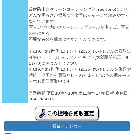
反射防止スクリーンコーティングとTrue Toneにより、
どんな明るさの場所でも文字はシャープで読みやすく
なっています。
写真アプリ内のクリーンアップツールを使えば、写真
の中にある
不要なものを簡単に消すことができます。
iPad Air 第7世代 13インチ (2025) )wi-fiモデルの買取は
金券(チケット)ショップアイギフト(大阪駅前第三ビル
B1-78)におまかせください!
iPad Air 第7世代 13インチ (2025) )wi-fiモデルを郵送や
持込で全国から買取りしております!その他の携帯やス
マホも高価買取中です!
営業時間 平日10時〜19時 土11時〜17時 日祝 定休日
06-6344-0098
営業カレンダー