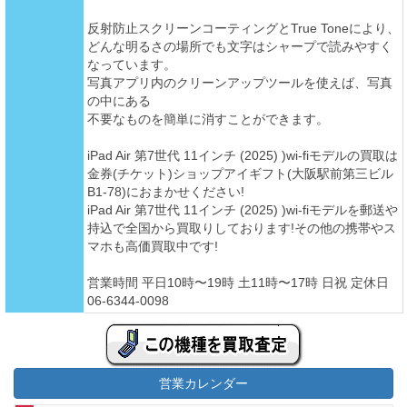
反射防止スクリーンコーティングとTrue Toneにより、
どんな明るさの場所でも文字はシャープで読みやすく
なっています。
写真アプリ内のクリーンアップツールを使えば、写真
の中にある
不要なものを簡単に消すことができます。
iPad Air 第7世代 11インチ (2025) )wi-fiモデルの買取は
金券(チケット)ショップアイギフト(大阪駅前第三ビル
B1-78)におまかせください!
iPad Air 第7世代 11インチ (2025) )wi-fiモデルを郵送や
持込で全国から買取りしております!その他の携帯やス
マホも高価買取中です!
営業時間 平日10時〜19時 土11時〜17時 日祝 定休日
06-6344-0098
営業カレンダー