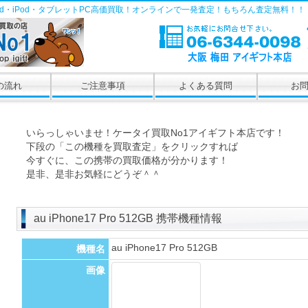
Pad・iPod・タブレットPC高価買取！オンラインで一発査定！もちろん査定無料！！
の流れ
ご注意事項
よくある質問
お
いらっしゃいませ！ケータイ買取No1アイギフト本店です！
下段の「この機種を買取査定」をクリックすれば
今すぐに、この携帯の買取価格が分かります！
是非、是非お気軽にどうぞ＾＾
au iPhone17 Pro 512GB 携帯機種情報
au iPhone17 Pro 512GB
機種名
画像