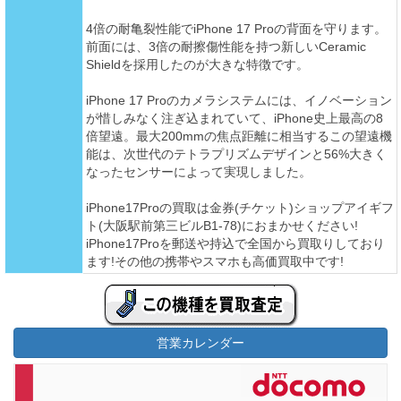
4倍の耐亀裂性能でiPhone 17 Proの背面を守ります。
前面には、3倍の耐擦傷性能を持つ新しいCeramic
Shieldを採用したのが大きな特徴です。
iPhone 17 Proのカメラシステムには、イノベーション
が惜しみなく注ぎ込まれていて、iPhone史上最高の8
倍望遠。最大200mmの焦点距離に相当するこの望遠機
能は、次世代のテトラプリズムデザインと56%大きく
なったセンサーによって実現しました。
iPhone17Proの買取は金券(チケット)ショップアイギフ
ト(大阪駅前第三ビルB1-78)におまかせください!
iPhone17Proを郵送や持込で全国から買取りしており
ます!その他の携帯やスマホも高価買取中です!
営業カレンダー