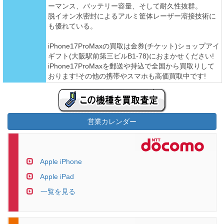
ーマンス、バッテリー容量、そして耐久性抜群。
脱イオン水密封によるアルミ筐体レーザー溶接技術に
も優れている。
iPhone17ProMaxの買取は金券(チケット)ショップアイ
ギフト(大阪駅前第三ビルB1-78)におまかせください!
iPhone17ProMaxを郵送や持込で全国から買取りして
おります!その他の携帯やスマホも高価買取中です!
営業カレンダー
Apple iPhone
Apple iPad
一覧を見る