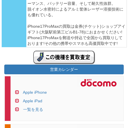
ーマンス、バッテリー容量、そして耐久性抜群。
脱イオン水密封によるアルミ筐体レーザー溶接技術に
も優れている。
iPhone17ProMaxの買取は金券(チケット)ショップアイ
ギフト(大阪駅前第三ビルB1-78)におまかせください!
iPhone17ProMaxを郵送や持込で全国から買取りして
おります!その他の携帯やスマホも高価買取中です!
営業カレンダー
Apple iPhone
Apple iPad
一覧を見る