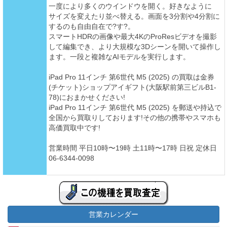
一度により多くのウインドウを開く。好きなように
サイズを変えたり並べ替える。画面を3分割や4分割に
するのも自由自在で?す?。
スマートHDRの画像や最大4KのProResビデオを撮影
して編集でき、より大規模な3Dシーンを開いて操作し
ます。一段と複雑なAIモデルを実行します。
iPad Pro 11インチ 第6世代 M5 (2025) の買取は金券
(チケット)ショップアイギフト(大阪駅前第三ビルB1-
78)におまかせください!
iPad Pro 11インチ 第6世代 M5 (2025) を郵送や持込で
全国から買取りしております!その他の携帯やスマホも
高価買取中です!
営業時間 平日10時〜19時 土11時〜17時 日祝 定休日
06-6344-0098
営業カレンダー