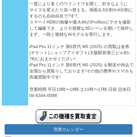
一度により多くのウインドウを開く。好きなように
サイズを変えたり並べ替える。画面を3分割や4分割に
するのも自由自在で?す?。
スマートHDRの画像や最大4KのProResビデオを撮影
して編集でき、より大規模な3Dシーンを開いて操作し
ます。一段と複雑なAIモデルを実行します。
iPad Pro 11インチ 第6世代 M5 (2025) の買取は金券
(チケット)ショップアイギフト(大阪駅前第三ビルB1-
78)におまかせください!
iPad Pro 11インチ 第6世代 M5 (2025) を郵送や持込で
全国から買取りしております!その他の携帯やスマホも
高価買取中です!
営業時間 平日10時〜19時 土11時〜17時 日祝 定休日
06-6344-0098
営業カレンダー